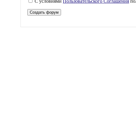
С условиями
Пользовательского Соглашения
по