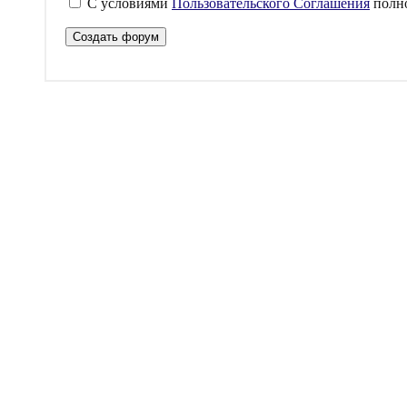
С условиями
Пользовательского Соглашения
полно