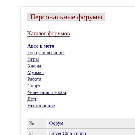
Персональные форумы
Каталог форумов
Авто и мото
Города и регионы
Игры
Кланы
Музыка
Работа
Спорт
Увлечения и хобби
Дети
Непознанное
№
Форум
21
Driver Club Forum