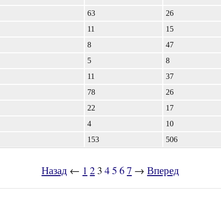
63
26
11
15
8
47
5
8
11
37
78
26
22
17
4
10
153
506
Назад
←
1
2
3
4
5
6
7
→
Вперед