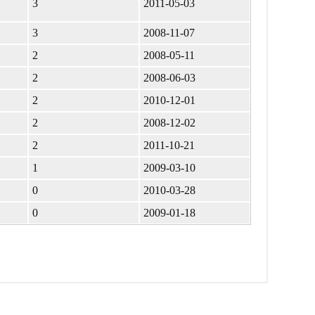
3
2011-05-03
3
2008-11-07
2
2008-05-11
2
2008-06-03
2
2010-12-01
2
2008-12-02
2
2011-10-21
1
2009-03-10
0
2010-03-28
0
2009-01-18